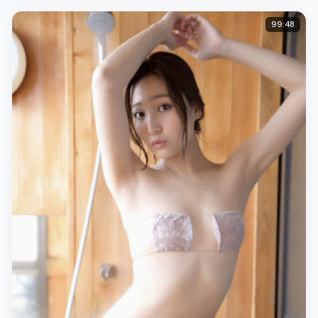
99:48