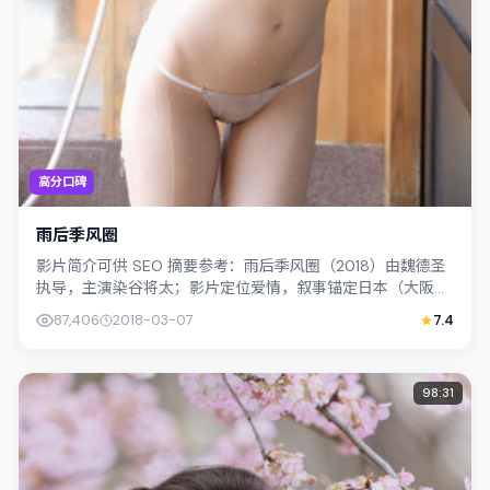
高分口碑
雨后季风圈
影片简介可供 SEO 摘要参考：雨后季风圈（2018）由魏德圣
执导，主演染谷将太；影片定位爱情，叙事锚定日本（大阪）
的社会议题与个体命运，镜头克...
87,406
2018-03-07
7.4
98:31