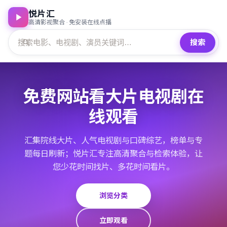
悦片汇
高清影视聚合 · 免安装在线点播
搜索
免费网站看大片电视剧在
线观看
汇集院线大片、人气电视剧与口碑综艺，榜单与专
题每日刷新；悦片汇专注高清聚合与检索体验，让
您少花时间找片、多花时间看片。
浏览分类
立即观看