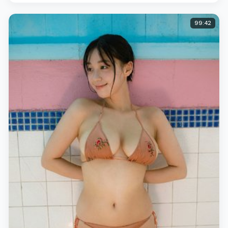
99:42