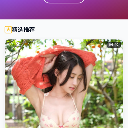
精选推荐
96:40