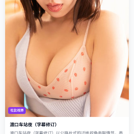
杜比视界
渡口车站夜（字幕修订）
渡口车站夜（字幕修订）以公路片式的迁徙视角串联情节，类